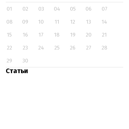
01
02
03
04
05
06
07
08
09
10
11
12
13
14
15
16
17
18
19
20
21
22
23
24
25
26
27
28
29
30
Статьи