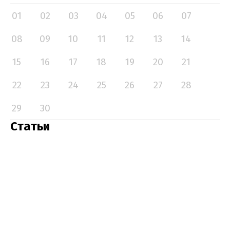
01
02
03
04
05
06
07
08
09
10
11
12
13
14
15
16
17
18
19
20
21
22
23
24
25
26
27
28
29
30
Статьи