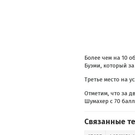
Более чем на 10 о
Буэми, который за
Третье место на у
Отметим, что за 
Шумахер с 70 бал
Связанные т