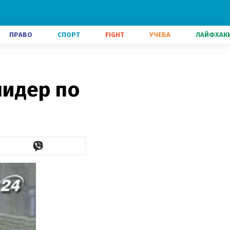
ПРАВО
СПОРТ
FIGHT
УЧЕБА
ЛАЙФХАК
лидер по