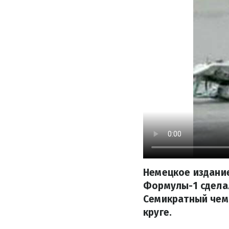
Немецкое издание
Формулы-1 сделал
Семикратный чемп
круге.