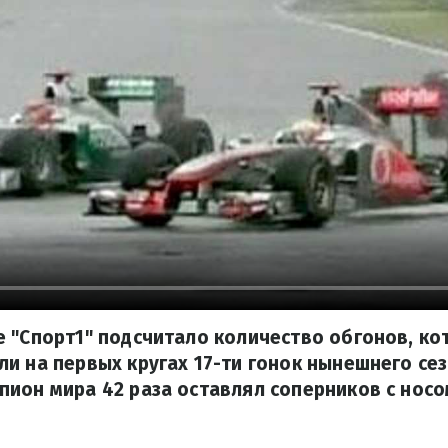
 "Спорт1" подсчитало количество обгонов, к
и на первых кругах 17-ти гонок нынешнего сез
ион мира 42 раза оставлял соперников с носо