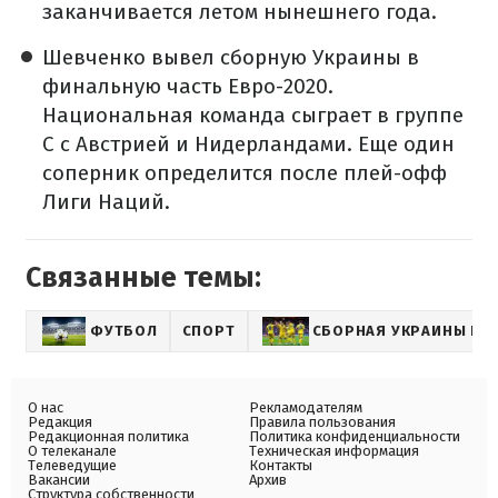
заканчивается летом нынешнего года.
Шевченко вывел сборную Украины в
финальную часть Евро-2020.
Национальная команда сыграет в группе
С с Австрией и Нидерландами. Еще один
соперник определится после плей-офф
Лиги Наций.
Связанные темы:
ФУТБОЛ
СПОРТ
СБОРНАЯ УКРАИНЫ ПО
О нас
Рекламодателям
Редакция
Правила пользования
Редакционная политика
Политика конфиденциальности
О телеканале
Техническая информация
Телеведущие
Контакты
Вакансии
Архив
Структура собственности