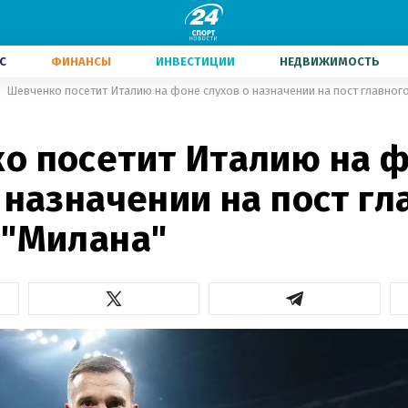
С
ФИНАНСЫ
ИНВЕСТИЦИИ
НЕДВИЖИМОСТЬ
Шевченко посетит Италию на фоне слухов о назначении на пост главног
о посетит Италию на 
 назначении на пост гл
 "Милана"