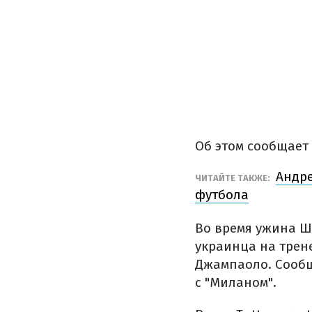
Об этом сообщает 
Андре
ЧИТАЙТЕ ТАКЖЕ:
футбола
Во время ужина Ш
украинца на трен
Джампаоло. Сообщ
с "Миланом".