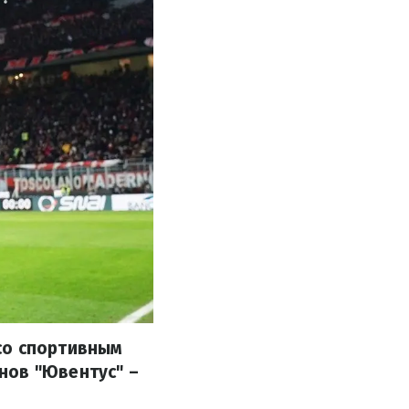
со спортивным
нов "Ювентус" –