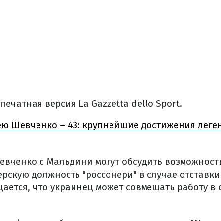
печатная версия La Gazzetta dello Sport.
ю Шевченко – 43: крупнейшие достижения леге
евченко с Мальдини могут обсудить возможност
ерскую должность "россонери" в случае отставк
ается, что украинец может совмещать работу в