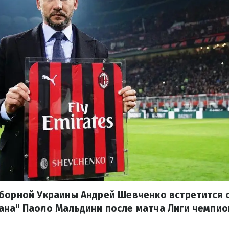
сборной Украины Андрей Шевченко встретится 
ана" Паоло Мальдини после матча Лиги чемпио