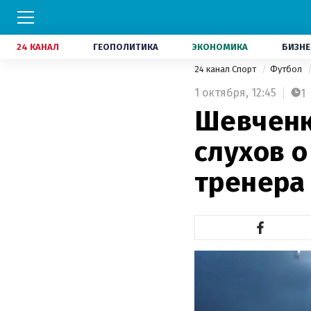
24 КАНАЛ
ГЕОПОЛИТИКА
ЭКОНОМИКА
БИЗНЕ
24 канал Спорт
Футбол
1 октября,
12:45
1
Шевченк
слухов о
тренера