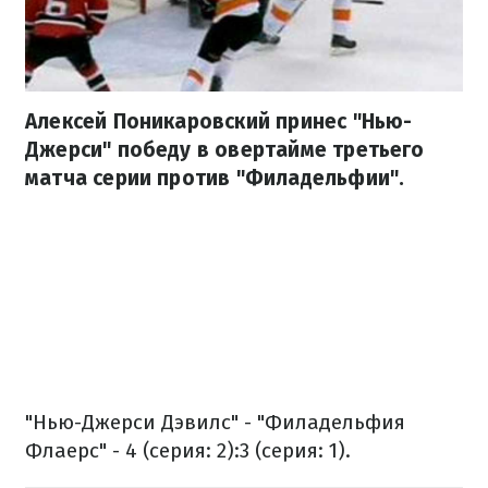
Алексей Поникаровский принес "Нью-
Джерси" победу в овертайме третьего
матча серии против "Филадельфии".
"Нью-Джерси Дэвилс" - "Филадельфия
Флаерс" - 4 (серия: 2):3 (серия: 1).