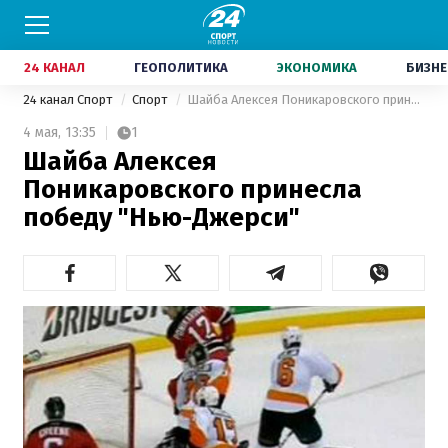
24 КАНАЛ
ГЕОПОЛИТИКА
ЭКОНОМИКА
БИЗНЕ
24 канал Спорт
Спорт
Шайба Алексея Поникаровского принесла победу "Нью-Джерси"
4 мая,
13:35
1
Шайба Алексея
Поникаровского принесла
победу "Нью-Джерси"