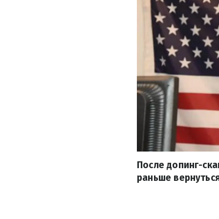
После допинг-ск
раньше вернуться