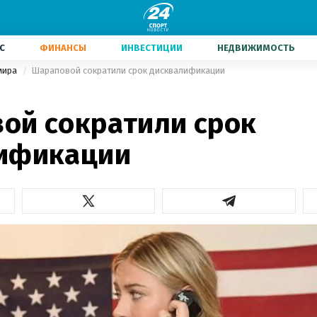
С
ФИНАНСЫ
ИНВЕСТИЦИИ
НЕДВИЖИМОСТЬ
мира
Шараповой сократили срок дисквалификации
ой сократили срок
ификации