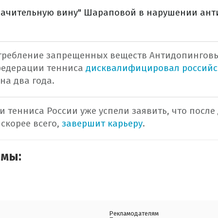
начительную вину" Шараповой в нарушении ан
требление запрещенных веществ Антидопингов
едерации тенниса
дисквалифицировал российс
а два года.
и тенниса России уже успели заявить, что после
скорее всего,
завершит карьеру
.
емы:
Рекламодателям