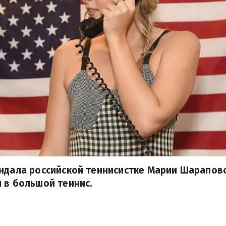
андала российской теннисистке Марии Шарапов
 в большой теннис.