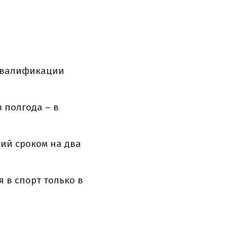
сквалификации
 полгода – в
ий сроком на два
 в спорт только в