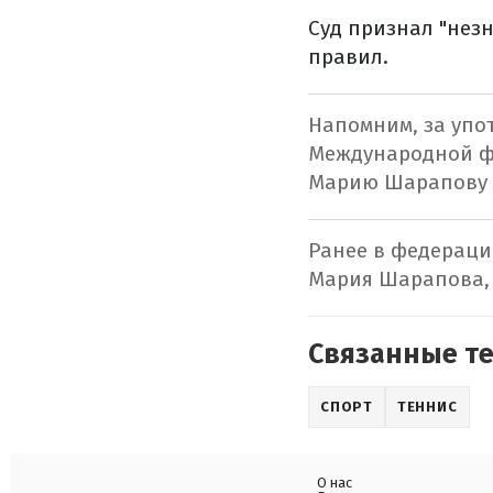
Суд признал "нез
правил.
Напомним, за упо
Международной ф
Марию Шарапову н
Ранее в федераци
Мария Шарапова, 
Связанные т
СПОРТ
ТЕННИС
О нас