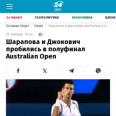
24 КАНАЛ
ГЕОПОЛИТИКА
ЭКОНОМИКА
БИЗНЕ
24 канал Спорт
Спорт
Шарапова и Джокович пробились в полуфинал Australian Open
22 января,
14:54
1
Шарапова и Джокович
пробились в полуфинал
Australian Open