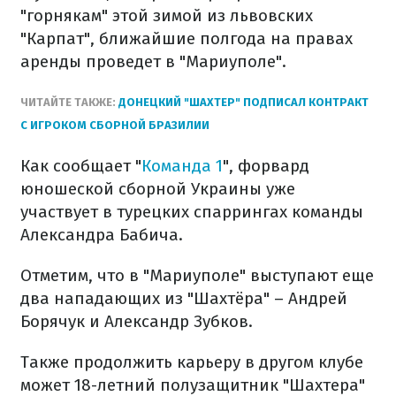
"горнякам" этой зимой из львовских
"Карпат", ближайшие полгода на правах
аренды проведет в "Мариуполе".
ЧИТАЙТЕ ТАКЖЕ:
ДОНЕЦКИЙ "ШАХТЕР" ПОДПИСАЛ КОНТРАКТ
С ИГРОКОМ СБОРНОЙ БРАЗИЛИИ
Как сообщает "
Команда 1
", форвард
юношеской сборной Украины уже
участвует в турецких спаррингах команды
Александра Бабича.
Отметим, что в "Мариуполе" выступают еще
два нападающих из "Шахтёра" – Андрей
Борячук и Александр Зубков.
Также продолжить карьеру в другом клубе
может 18-летний полузащитник "Шахтера"