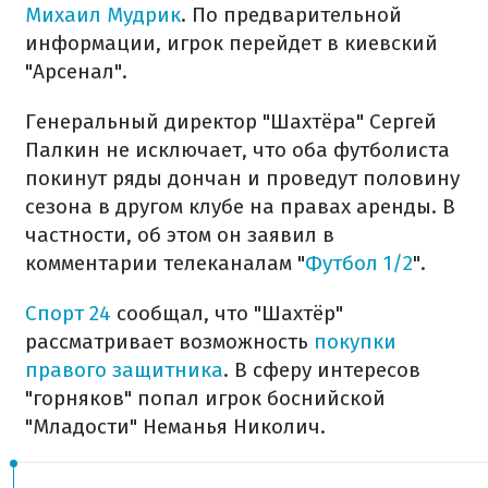
Михаил Мудрик
. По предварительной
информации, игрок перейдет в киевский
"Арсенал".
Генеральный директор "Шахтёра" Сергей
Палкин не исключает, что оба футболиста
покинут ряды дончан и проведут половину
сезона в другом клубе на правах аренды. В
частности, об этом он заявил в
комментарии телеканалам "
Футбол 1/2
".
Спорт 24
сообщал, что "Шахтёр"
рассматривает возможность
покупки
правого защитника
. В сферу интересов
"горняков" попал игрок боснийской
"Младости" Неманья Николич.