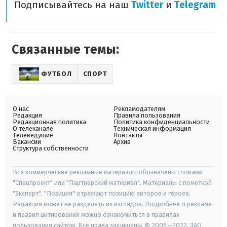
Подписывайтесь на наш
Twitter
и
Telegram
Связанные темы:
ФУТБОЛ
СПОРТ
О нас
Рекламодателям
Редакция
Правила пользования
Редакционная политика
Политика конфиденциальности
О телеканале
Техническая информация
Телеведущие
Контакты
Вакансии
Архив
Структура собственности
Все коммерческие рекламные материалы обозначены словами
"Спецпроект" или "Партнерский материал". Материалы с пометкой
"Эксперт", "Позиция" отражают позицию авторов и героев.
Редакция может не разделять их взглядов. Подробнее о рекламе
и правил цитирования можно ознакомиться в правилах
пользования сайтом. Все права защищены. © 2005—2022, ЗАО