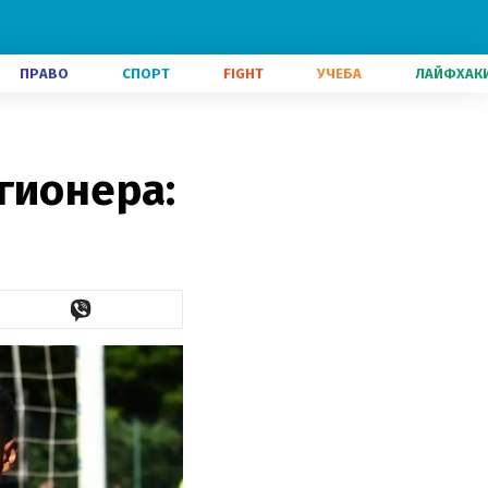
ПРАВО
СПОРТ
FIGHT
УЧЕБА
ЛАЙФХАК
гионера: