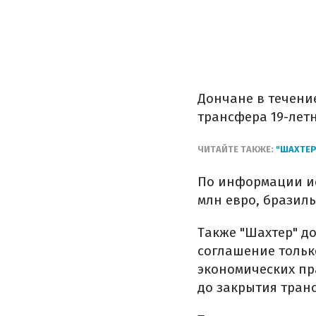
Дончане в течени
трансфера 19-лет
ЧИТАЙТЕ ТАКЖЕ:
"ШАХТЕР
По информации ис
млн евро, бразиль
Также "Шахтер" до
соглашение только
экономических пр
до закрытия транс