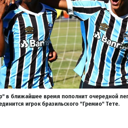
р" в ближайшее время пополнит очередной лег
единится игрок бразильского "Гремио" Тете.