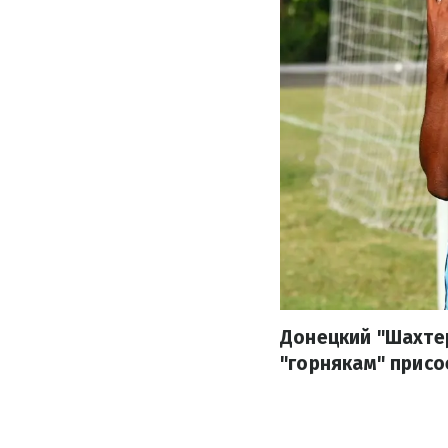
Донецкий "Шахте
"горнякам" присо