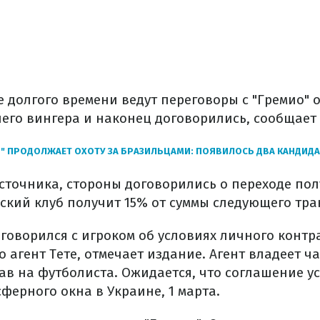
е долгого времени ведут переговоры с "Гремио" 
него вингера и наконец договорились, сообщает
" ПРОДОЛЖАЕТ ОХОТУ ЗА БРАЗИЛЬЦАМИ: ПОЯВИЛОСЬ ДВА КАНДИДА
точника, стороны договорились о переходе пол
ский клуб получит 15% от суммы следующего тра
говорился с игроком об условиях личного контр
 агент Тете, отмечает издание. Агент владеет ч
ав на футболиста. Ожидается, что соглашение 
ферного окна в Украине, 1 марта.