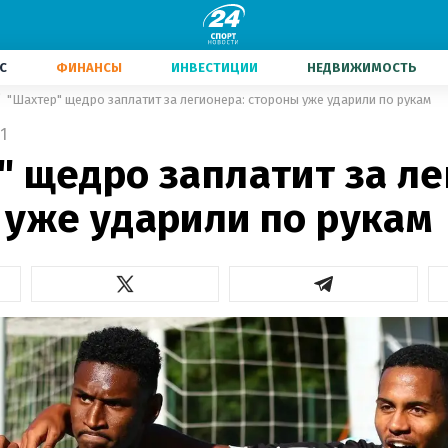
С
ФИНАНСЫ
ИНВЕСТИЦИИ
НЕДВИЖИМОСТЬ
"Шахтер" щедро заплатит за легионера: стороны уже ударили по рукам
1
" щедро заплатит за ле
 уже ударили по рукам