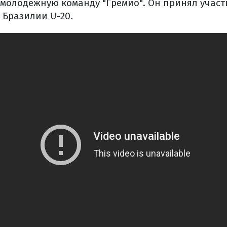
а молодежную команду "Гремио". Он принял участ
 Бразилии U-20.