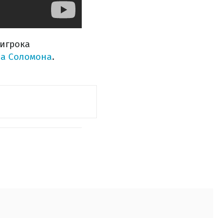
 игрока
а Соломона
.