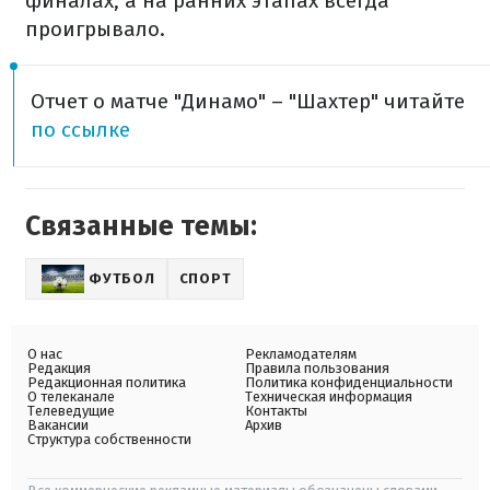
финалах, а на ранних этапах всегда
проигрывало.
Отчет о матче "Динамо" – "Шахтер" читайте
по ссылке
Связанные темы:
ФУТБОЛ
СПОРТ
О нас
Рекламодателям
Редакция
Правила пользования
Редакционная политика
Политика конфиденциальности
О телеканале
Техническая информация
Телеведущие
Контакты
Вакансии
Архив
Структура собственности