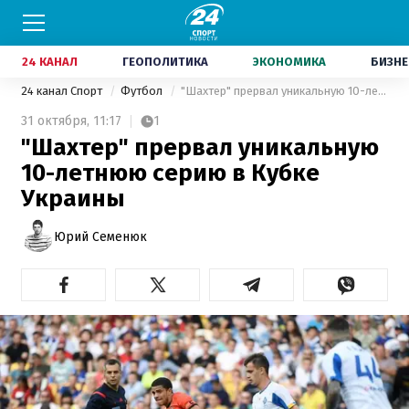
24 КАНАЛ
ГЕОПОЛИТИКА
ЭКОНОМИКА
БИЗНЕ
24 канал Спорт
Футбол
"Шахтер" прервал уникальную 10-летнюю серию в Кубке Украины
31 октября,
11:17
1
"Шахтер" прервал уникальную
10-летнюю серию в Кубке
Украины
Юрий Семенюк