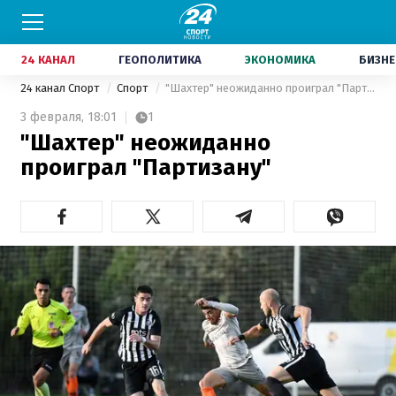
24 КАНАЛ
ГЕОПОЛИТИКА
ЭКОНОМИКА
БИЗНЕ
24 канал Спорт
Спорт
"Шахтер" неожиданно проиграл "Партизану"
3 февраля,
18:01
1
"Шахтер" неожиданно
проиграл "Партизану"