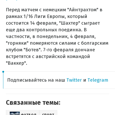
Перед матчем с немецким "Айнтрахтом" в
рамках 1/16 Лиги Европы, который
состоится 14 февраля, "Шахтер" сыграет
еще два контрольных поединка. В
частности, в понедельник, 4 февраля,
"горняки" померяются силами с болгарским
клубом "Ботев". 7-го февраля дончане
встретятся с австрийской командой
"Ваккер".
Подписывайтесь на наш
Twitter
и
Telegram
Связанные темы:
ФУТБОЛ
СПОРТ