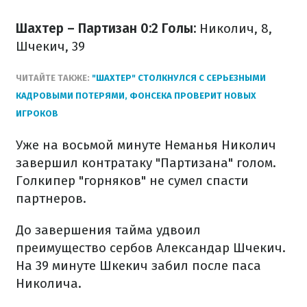
Шахтер – Партизан 0:2
Голы:
Николич, 8,
Шчекич, 39
ЧИТАЙТЕ ТАКЖЕ:
"ШАХТЕР" СТОЛКНУЛСЯ С СЕРЬЕЗНЫМИ
КАДРОВЫМИ ПОТЕРЯМИ, ФОНСЕКА ПРОВЕРИТ НОВЫХ
ИГРОКОВ
Уже на восьмой минуте Неманья Николич
завершил контратаку "Партизана" голом.
Голкипер "горняков" не сумел спасти
партнеров.
До завершения тайма удвоил
преимущество сербов Александар Шчекич.
На 39 минуте Шкекич забил после паса
Николича.