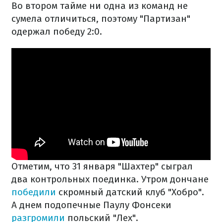
Во втором тайме ни одна из команд не
сумела отличиться, поэтому "Партизан"
одержал победу 2:0.
Отметим, что 31 января "Шахтер" сыграл
два контрольных поединка. Утром дончане
победили
скромный датский клуб "Хобро".
А днем подопечные Паулу Фонсеки
разгромили
польский "Лех".