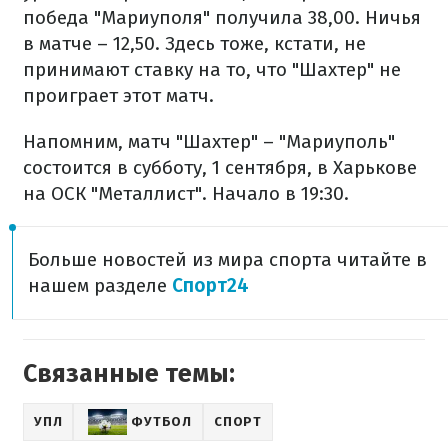
победа "Мариуполя" получила 38,00. Ничья
в матче – 12,50. Здесь тоже, кстати, не
принимают ставку на то, что "Шахтер" не
проиграет этот матч.
Напомним, матч "Шахтер" – "Мариуполь"
состоится в субботу, 1 сентября, в Харькове
на ОСК "Металлист". Начало в 19:30.
Больше новостей из мира спорта читайте в
нашем разделе
Спорт24
Связанные темы:
УПЛ
ФУТБОЛ
СПОРТ