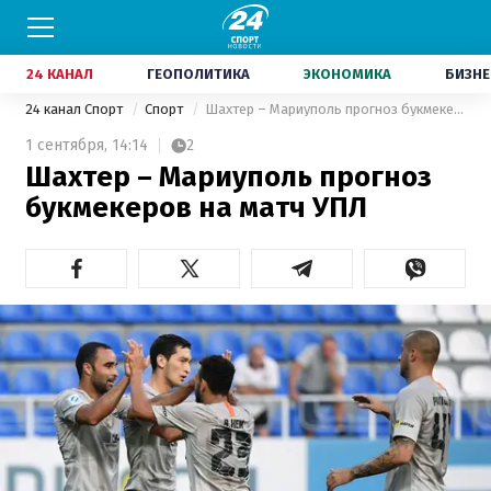
24 КАНАЛ
ГЕОПОЛИТИКА
ЭКОНОМИКА
БИЗНЕ
24 канал Спорт
Спорт
Шахтер – Мариуполь прогноз букмекеров на матч УПЛ
1 сентября,
14:14
2
Шахтер – Мариуполь прогноз
букмекеров на матч УПЛ