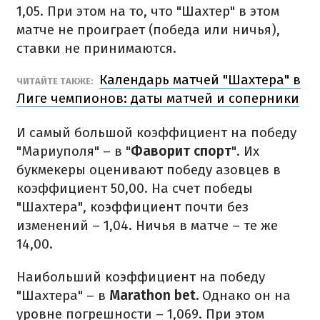
1,05. При этом на то, что "Шахтер" в этом
матче не проиграет (победа или ничья),
ставки не принимаются.
Календарь матчей "Шахтера" в
ЧИТАЙТЕ ТАКЖЕ:
Лиге чемпионов: даты матчей и соперники
И самый большой коэффициент на победу
"Мариуполя" – в "
Фаворит спорт
". Их
букмекеры оценивают победу азовцев в
коэффициент 50,00. На счет победы
"Шахтера", коэффициент почти без
изменений – 1,04. Ничья в матче – те же
14,00.
Наибольший коэффициент на победу
"Шахтера" – в
Marathon bet.
Однако он на
уровне погрешности – 1,069. При этом