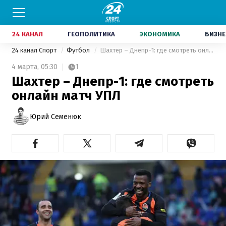
24 КАНАЛ
ГЕОПОЛИТИКА
ЭКОНОМИКА
БИЗНЕ
24 канал Спорт
Футбол
Шахтер – Днепр-1: где смотреть онлайн матч УПЛ
4 марта,
05:30
1
Шахтер – Днепр-1: где смотреть
онлайн матч УПЛ
Юрий Семенюк