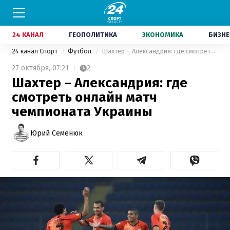
24 КАНАЛ
ГЕОПОЛИТИКА
ЭКОНОМИКА
БИЗНЕ
24 канал Спорт
Футбол
Шахтер – Александрия: где смотреть онлайн матч чемпионата Украины
27 октября,
07:21
2
Шахтер – Александрия: где
смотреть онлайн матч
чемпионата Украины
Юрий Семенюк