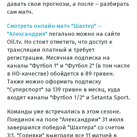
давать свои прогнозы, а после – разбирать
сам матч.
Смотреть онлайн матч "Шахтер" –
"Александрия"
легально можно на сайте
Oll.tv. Но стоит отметить, что доступ к
трансляции платный и требует
регистрации. Месячная подписка на
каналы "Футбол 1" и "Футбол 2" (в том числе
в HD-качестве) обойдется в 89 гривен.
Также можно оформить подписку
"Суперспорт" за 139 гривен в месяц, куда
входят каналы "Футбол 1/2" и Setanta Sport.
Команды уже встречались в этом сезоне.
Поединок на поле "Александрии" 31 июля
завершился победой "Шахтера" со счетом
3:1. "Горняки" выиграли все 11 матчей в