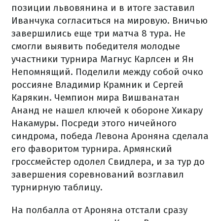
позиции львовянина и в итоге заставил
Иванчука согласиться на мировую. Вничью
завершились еще три матча 8 тура. Не
смогли выявить победителя молодые
участники турнира Магнус Карлсен и Ян
Непомнящий. Поделили между собой очко
россияне Владимир Крамник и Сергей
Карякин. Чемпион мира Вишванатан
Ананд не нашел ключей к обороне Хикару
Накамуры. Посреди этого ничейного
синдрома, победа Левона Ароняна сделала
его фаворитом турнира. Армянский
гроссмейстер одолел Свидлера, и за тур до
завершения соревнований возглавил
турнирную таблицу.
На полбалла от Ароняна отстали сразу