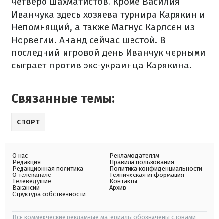
четверо шахматистов. Кроме Василия
Иванчука здесь хозяева турнира Карякин и
Непомнящий, а также Магнус Карлсен из
Норвегии. Ананд сейчас шестой. В
последний игровой день Иванчук черными
сыграет против экс-украинца Карякина.
Связанные темы:
СПОРТ
О нас
Рекламодателям
Редакция
Правила пользования
Редакционная политика
Политика конфиденциальности
О телеканале
Техническая информация
Телеведущие
Контакты
Вакансии
Архив
Структура собственности
Все коммерческие рекламные материалы обозначены словами