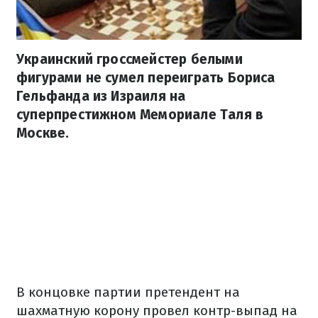
Украинский гроссмейстер белыми
фигурами не сумел переиграть Бориса
Гельфанда из Израиля на
суперпрестижном Мемориале Таля в
Москве.
В концовке партии претендент на
шахматную корону провел контр-выпад на