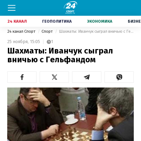
24 КАНАЛ
ГЕОПОЛИТИКА
ЭКОНОМИКА
БИЗНЕ
24 канал Спорт
Спорт
Шахматы: Иванчук сыграл вничью с Гельфандом
25 ноября,
15:05
1
Шахматы: Иванчук сыграл
вничью с Гельфандом