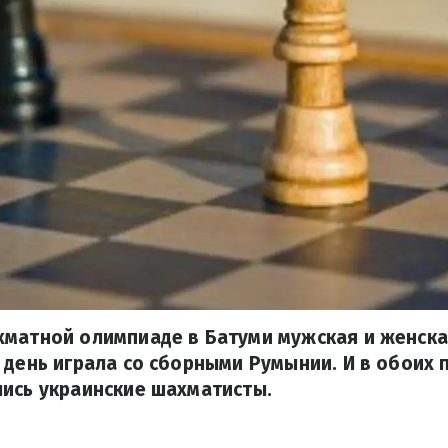
хматной олимпиаде в Батуми мужская и женска
 день играла со сборными Румынии. И в обоих
ись украинские шахматисты.