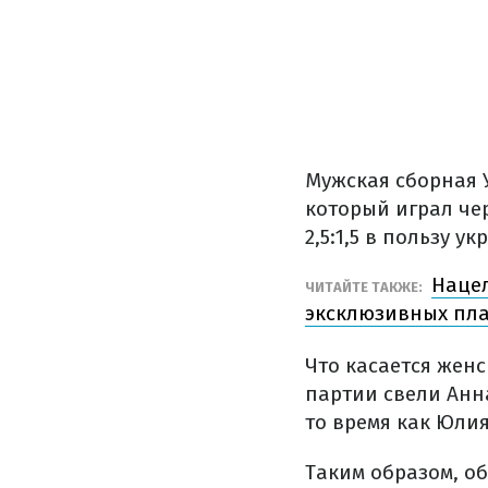
Мужская сборная 
который играл че
2,5:1,5 в пользу у
Нацел
ЧИТАЙТЕ ТАКЖЕ:
эксклюзивных пла
Что касается женс
партии свели Анн
то время как Юли
Таким образом, о