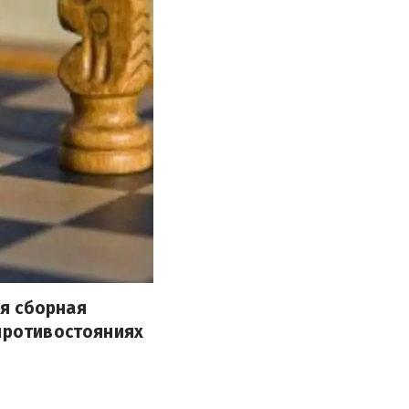
я сборная
 противостояниях