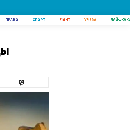
ПРАВО
СПОРТ
FIGHT
УЧЕБА
ЛАЙФХАК
цы