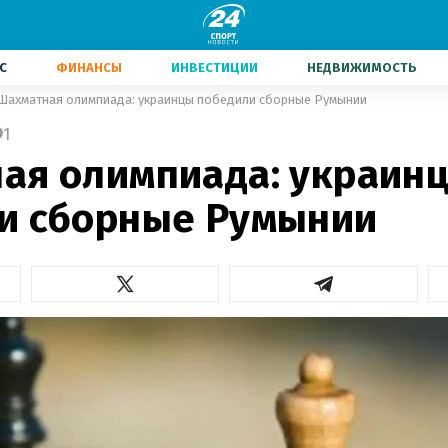
С
ФИНАНСЫ
ИНВЕСТИЦИИ
НЕДВИЖИМОСТЬ
Шахматная олимпиада: украинцы победили сборные Румынии
1
ая олимпиада: украин
и сборные Румынии