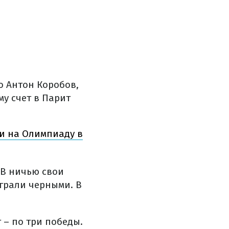
о Антон Коробов,
у счет в Парит
и на Олимпиаду в
 В ничью свои
грали черными. В
 – по три победы.