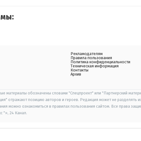
емы:
Рекламодателям
Правила пользования
Политика конфиденциальности
Техническая информация
Контакты
Архив
ые материалы обозначены словами "Спецпроект" или "Партнерский матери
иция" отражают позицию авторов и героев. Редакция может не разделять и
ания можно ознакомиться в правилах пользования сайтом. Все права защ
 "», 24 Канал.