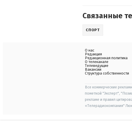
Связанные т
СПОРТ
О нас
Редакция
Редакционная политика
О телеканале
Телеведущие
Вакансии
Структура собственности
Все коммерческие рекламн
пометкой "Эксперт", "Поз
рекламе и правил цитиров
«Телерадиокомпания" Люкс