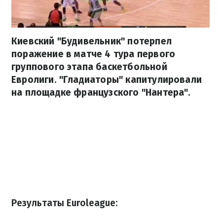
Киевский "Будивельник" потерпел
поражение в матче 4 тура первого
группового этапа баскетбольной
Евролиги. "Гладиаторы" капитулировали
на площадке французского "​​Нантера".
Результаты Euroleague: