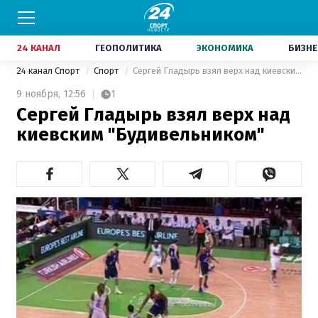
24 КАНАЛ
ГЕОПОЛИТИКА
ЭКОНОМИКА
БИЗНЕ
24 канал Спорт
Спорт
Сергей Гладырь взял верх над киевским "Будивельником"
9 ноября,
12:56
1
Сергей Гладырь взял верх над
киевским "Будивельником"