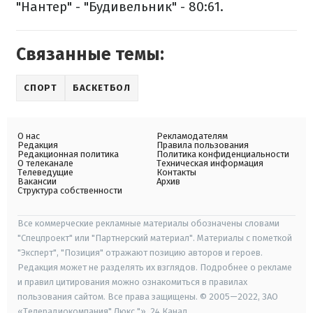
"Нантер" - "Будивельник" - 80:61.
Связанные темы:
СПОРТ
БАСКЕТБОЛ
О нас
Рекламодателям
Редакция
Правила пользования
Редакционная политика
Политика конфиденциальности
О телеканале
Техническая информация
Телеведущие
Контакты
Вакансии
Архив
Структура собственности
Все коммерческие рекламные материалы обозначены словами
"Спецпроект" или "Партнерский материал". Материалы с пометкой
"Эксперт", "Позиция" отражают позицию авторов и героев.
Редакция может не разделять их взглядов. Подробнее о рекламе
и правил цитирования можно ознакомиться в правилах
пользования сайтом. Все права защищены. © 2005—2022, ЗАО
«Телерадиокомпания" Люкс "», 24 Канал.