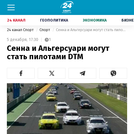
24 КАНАЛ
ГЕОПОЛИТИКА
ЭКОНОМИКА
БИЗНЕ
24 канал Спорт
Спорт
Сенна и Альгерсуари могут стать пилотами DTM
5 декабря,
17:30
1
Сенна и Альгерсуари могут
стать пилотами DTM