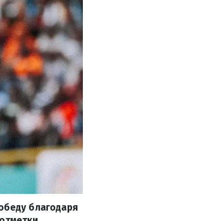
победу благодаря
 отметки