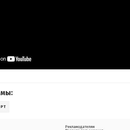
емы:
ОРТ
Рекламодателям