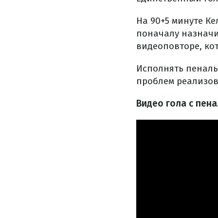
На 90+5 минуте Ке
поначалу назначи
видеоповторе, ко
Исполнять пеналь
проблем реализова
Видео гола с пен