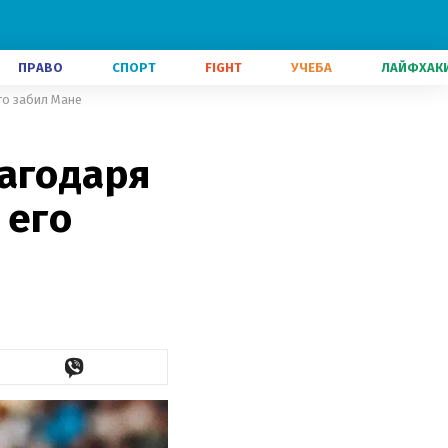
ПРАВО
СПОРТ
FIGHT
УЧЕБА
ЛАЙФХАК
его забил Мане
лагодаря
 его