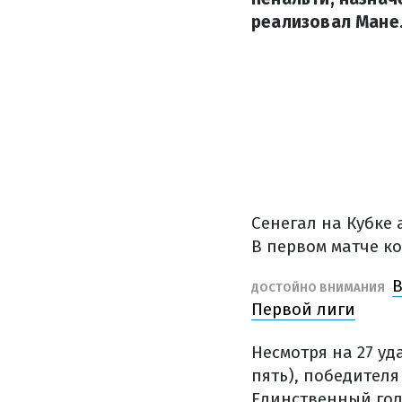
реализовал Мане
Сенегал на Кубке
В первом матче к
В
ДОСТОЙНО ВНИМАНИЯ
Первой лиги
Несмотря на 27 уд
пять), победител
Единственный гол 