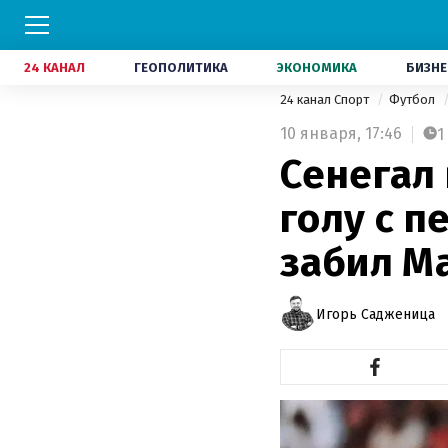
24 КАНАЛ
ГЕОПОЛИТИКА
ЭКОНОМИКА
БИЗНЕ
24 канал Спорт
Футбол
10 января,
17:46
1
Сенегал
голу с п
забил М
Игорь Садженица