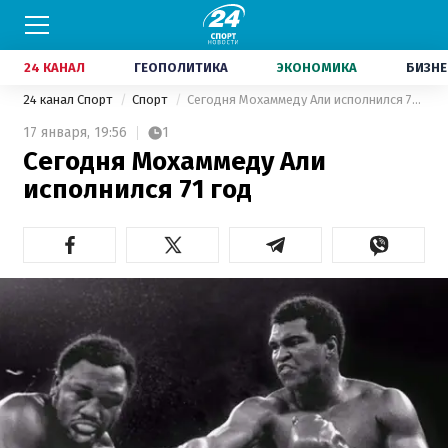
24 КАНАЛ
ГЕОПОЛИТИКА
ЭКОНОМИКА
БИЗНЕ
24 канал Спорт
Спорт
Сегодня Мохаммеду Али исполнился 71 год
17 января,
19:56
1
Сегодня Мохаммеду Али
исполнился 71 год