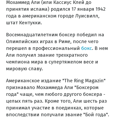
Мохаммед Али (или Кассиус Клей до
принятия ислама) родился 17 января 1942
года в американском городе Луисвилл,
штат Кентукки.
Восемнадцатилетним боксер победил на
Олимпийских играх в Риме, после чего
перешел в профессиональный
бокс
. В нем
Али получил звание трехкратного
чемпиона мира в супертяжелом весе и
мировую славу.
Американское издание "The Ring Magazin"
признавало Мохаммеда Али "Боксером
года" чаще, чем любого другого боксера -
целых пять раз. Кроме того, Али шесть раз
принимал участие в поединках, которые
впоследствии получали звание "Бой года".