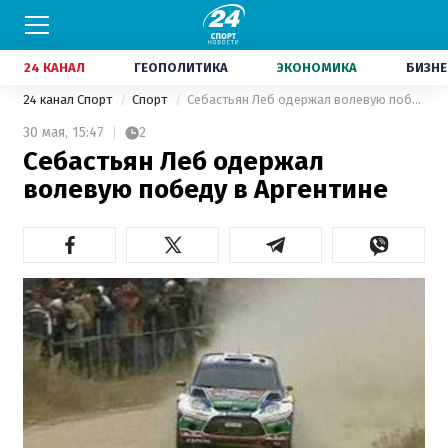
24 КАНАЛ
ГЕОПОЛИТИКА
ЭКОНОМИКА
БИЗНЕ
24 канал Спорт
Спорт
Себастьян Леб одержал волевую победу в Аргентине
30 мая,
15:47
2
Себастьян Леб одержал
волевую победу в Аргентине