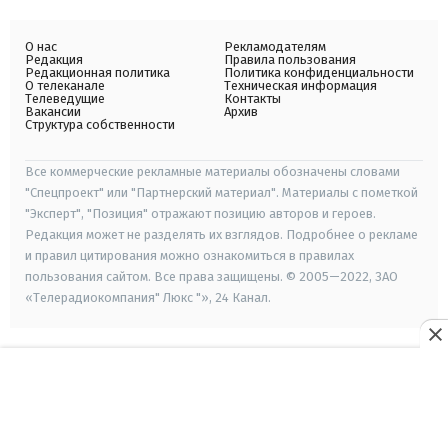
О нас
Рекламодателям
Редакция
Правила пользования
Редакционная политика
Политика конфиденциальности
О телеканале
Техническая информация
Телеведущие
Контакты
Вакансии
Архив
Структура собственности
Все коммерческие рекламные материалы обозначены словами
"Спецпроект" или "Партнерский материал". Материалы с пометкой
"Эксперт", "Позиция" отражают позицию авторов и героев.
Редакция может не разделять их взглядов. Подробнее о рекламе
и правил цитирования можно ознакомиться в правилах
пользования сайтом. Все права защищены. © 2005—2022, ЗАО
«Телерадиокомпания" Люкс "», 24 Канал.