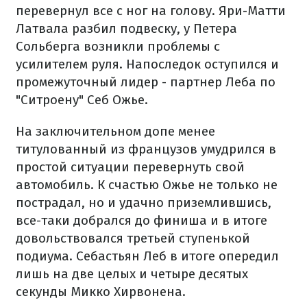
перевернул все с ног на голову. Яри-Матти
Латвала разбил подвеску, у Петера
Сольберга возникли проблемы с
усилителем руля. Напоследок оступился и
промежуточный лидер - партнер Леба по
"Ситроену" Себ Ожье.
На заключительном допе менее
титулованный из французов умудрился в
простой ситуации перевернуть свой
автомобиль. К счастью Ожье не только не
пострадал, но и удачно приземлившись,
все-таки добрался до финиша и в итоге
довольствовался третьей ступенькой
подиума. Себастьян Леб в итоге опередил
лишь на две целых и четыре десятых
секунды Микко Хирвонена.