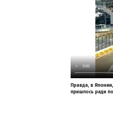
Правда, в Японии
пришлось ради п