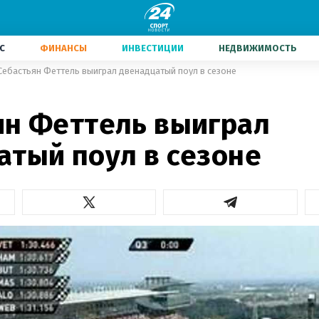
С
ФИНАНСЫ
ИНВЕСТИЦИИ
НЕДВИЖИМОСТЬ
Себастьян Феттель выиграл двенадцатый поул в сезоне
ян Феттель выиграл
атый поул в сезоне