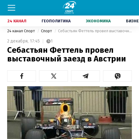
24 КАНАЛ
ГЕОПОЛИТИКА
ЭКОНОМИКА
БИЗНЕ
24 канал Спорт
Спорт
Себастьян Феттель провел выставочный заезд в Австрии
2 декабря,
17:45
1
Себастьян Феттель провел
выставочный заезд в Австрии