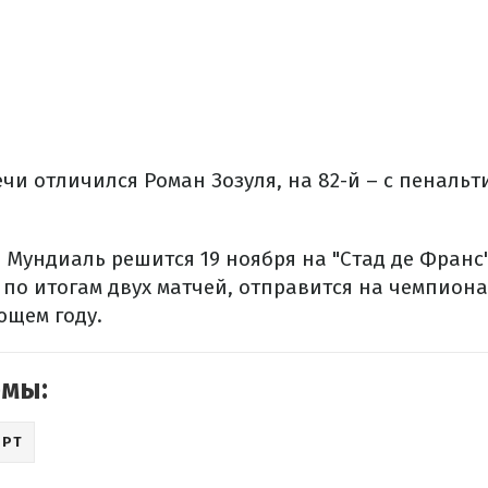
ечи отличился Роман Зозуля, на 82-й – с пенальт
 Мундиаль решится 19 ноября на "Стад де Франс
 по итогам двух матчей, отправится на чемпиона
ющем году.
емы:
ОРТ