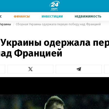
С
ФИНАНСЫ
ИНВЕСТИЦИИ
НЕДВИЖИМОСТЬ
Украины
Сборная Украины одержала первую победу над Францией
 Украины одержала пе
над Францией