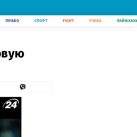
ПРАВО
СПОРТ
FIGHT
УЧЕБА
ЛАЙФХАК
рвую