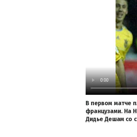
В первом матче 
французами. На 
Дидье Дешам со с