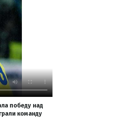
ла победу над
грали команду