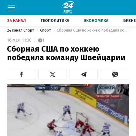
24 КАНАЛ
ГЕОПОЛИТИКА
ЭКОНОМИКА
БИЗНЕ
24 канал Спорт
Спорт
Сборная США по хоккею победила команду Швейцарии
16 мая,
11:30
1
Сборная США по хоккею
победила команду Швейцарии