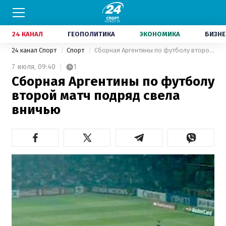
24 КАНАЛ
ГЕОПОЛИТИКА
ЭКОНОМИКА
БИЗНЕ
24 канал Спорт
Спорт
Сборная Аргентины по футболу второй матч подряд свела вничью
7 июля,
09:40
1
Сборная Аргентины по футболу
второй матч подряд свела
вничью