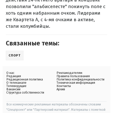
позволили "альбиселесте" покинуть поле с
хоть одним набранным очком. Лидерами
же Квартета А, с 4-мя очками в активе,
стали колумбийцы.
Связанные темы:
СПОРТ
О нас
Рекламодателям
Редакция
Правила пользования
Редакционная политика
Политика конфиденциальности
О телеканале
Техническая информация
Телеведущие
Контакты
Вакансии
Архив
Структура собственности
Все коммерческие рекламные материалы обозначены словами
"Спецпроект" или "Партнерский материал". Материалы с пометкой