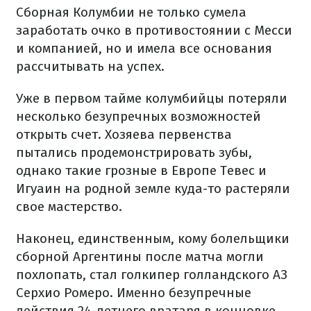
Сборная Колумбии не только сумела
заработать очко в противостоянии с Месси
и компанией, но и имела все основания
рассчитывать на успех.
Уже в первом тайме колумбийцы потеряли
несколько безупречных возможностей
открыть счет. Хозяева первенства
пытались продемонстрировать зубы,
однако такие грозные в Европе Тевес и
Игуаин на родной земле куда-то растеряли
свое мастерство.
Наконец, единственным, кому болельщики
сборной Аргентины после матча могли
похлопать, стал голкипер голландского АЗ
Серхио Ромеро. Именно безупречные
действия 24-летнего вратаря в концовке