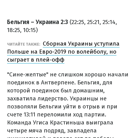
Бельгия – Украина 2:3
(22:25, 25:21, 25:14,
18:25, 10:15)
Сборная Украины уступила
ЧИТАЙТЕ ТАКЖЕ:
Польше на Евро-2019 по волейболу, но
сыграет в плей-офф
"Сине-желтые" не слишком хорошо начали
поединок в Антверпене. Бельгия, для
которой поединок был домашним,
захватила лидерство. Украинцы не
позволяли Бельгии уйти в отрыв и при
счете 13:11 переломили ход партии.
Команда Угиса Крастиньша выиграла
четыре мяча подряд, завладела