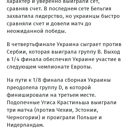
характер и уверенно выиграли сет,
сравняв счет. В последнем сете Бельгия
захватила лидерство, но украинцы быстро
сравняли счет и довели матч до
неожиданной победы.
В четвертьфинале Украина сыграет против
Сербии, которая выиграла группу B. Выход
в 1/4 финала обеспечил Украине участие в
следующем чемпионате Европы.
На пути к 1/8 финала сборная Украины
преодолела группу D, в которой
финишировали на третьем месте.
Подопечные Угиса Крастиньша выиграли
три матча (против Чехии, Эстонии,
Черногории) и проиграли Польше и
Нидерландам.