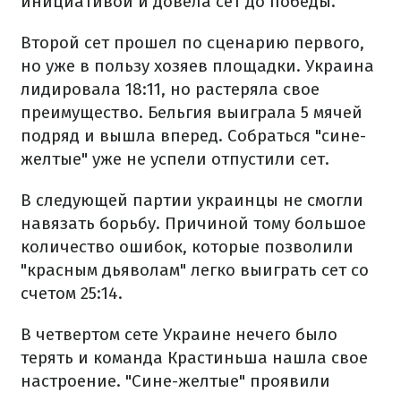
инициативой и довела сет до победы.
Второй сет прошел по сценарию первого,
но уже в пользу хозяев площадки. Украина
лидировала 18:11, но растеряла свое
преимущество. Бельгия выиграла 5 мячей
подряд и вышла вперед. Собраться "сине-
желтые" уже не успели отпустили сет.
В следующей партии украинцы не смогли
навязать борьбу. Причиной тому большое
количество ошибок, которые позволили
"красным дьяволам" легко выиграть сет со
счетом 25:14.
В четвертом сете Украине нечего было
терять и команда Крастиньша нашла свое
настроение. "Сине-желтые" проявили