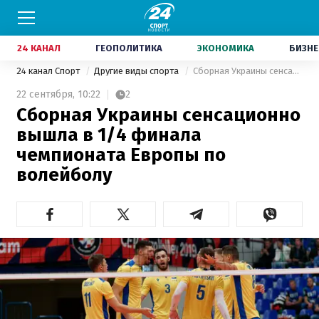
24 КАНАЛ
ГЕОПОЛИТИКА
ЭКОНОМИКА
БИЗНЕ
24 канал Спорт
Другие виды спорта
Сборная Украины сенсационно вышла в 1/4 финала чемпионата Европы по волейболу
22 сентября,
10:22
2
Сборная Украины сенсационно
вышла в 1/4 финала
чемпионата Европы по
волейболу