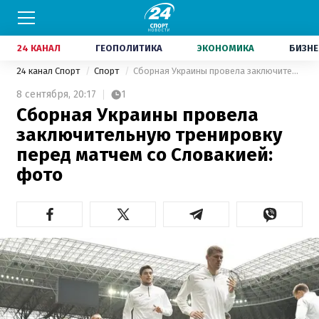
24 КАНАЛ
ГЕОПОЛИТИКА
ЭКОНОМИКА
БИЗНЕ
24 канал Спорт
Спорт
Сборная Украины провела заключительную тренировку перед матчем со Словакией: фото
8 сентября,
20:17
1
Сборная Украины провела
заключительную тренировку
перед матчем со Словакией:
фото