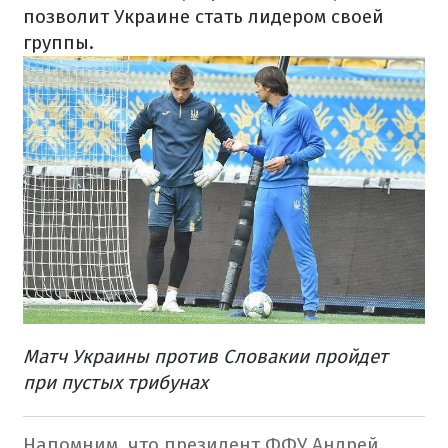
позволит Украине стать лидером своей
группы.
Матч Украины против Словакии пройдет
при пустых трибунах
Напомним, что президент ФФУ Андрей