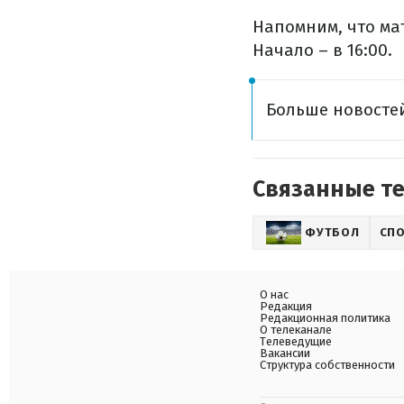
Напомним, что мат
Начало – в 16:00.
Больше новостей
Связанные т
ФУТБОЛ
СП
О нас
Редакция
Редакционная политика
О телеканале
Телеведущие
Вакансии
Структура собственности