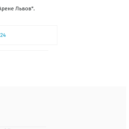
Арене Львов".
24