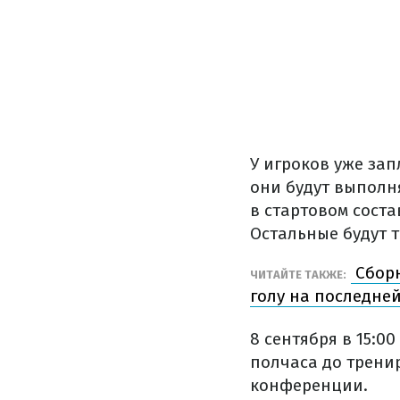
У игроков уже за
они будут выполн
в стартовом соста
Остальные будут 
Сборн
ЧИТАЙТЕ ТАКЖЕ:
голу на последне
8 сентября в 15:0
полчаса до трени
конференции.