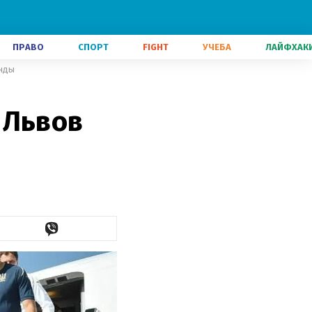
ПРАВО
СПОРТ
FIGHT
УЧЕБА
ЛАЙФХАК
анды
 Львов