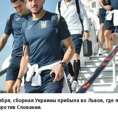
тября, сборная Украины прибыла во Львов, где
против Словакии.