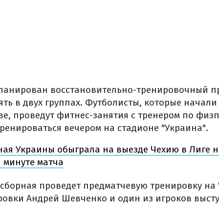
планирован восстановительно-тренировочный п
ять в двух группах. Футболисты, которые начал
ве, проведут фитнес-занятия с тренером по физ
тренироваться вечером на стадионе "Украина".
ая Украины обыграла на выезде Чехию в Лиге 
й минуте матча
0 сборная проведет предматчевую тренировку на 
ровки Андрей Шевченко и один из игроков высту