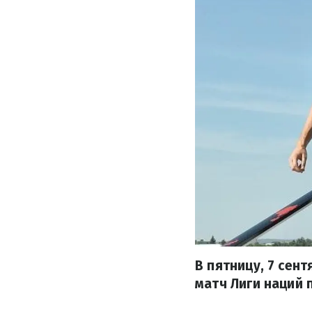
В пятницу, 7 сен
матч Лиги наций 