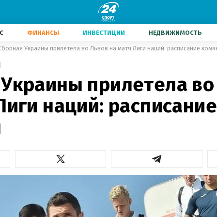
С
ФИНАНСЫ
ИНВЕСТИЦИИ
НЕДВИЖИМОСТЬ
Сборная Украины прилетела во Львов на матч Лиги наций: расписание ком
1
 Украины прилетела во
Лиги наций: расписание
ы