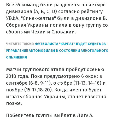
Все 55 команд были разделены на четыре
дивизиона (A, B, C, D) согласно рейтингу
УЕФА. "Сине-желтые" были в дивизионе B.
Сборная Украины попала в одну группу со
сборными Чехии и Словакии.
ЧИТАЙТЕ ТАКЖЕ:
ФУТБОЛИСТА "КАРПАТ" БУДУТ СУДИТЬ ЗА
УПРАВЛЕНИЕ АВТОМОБИЛЕМ В СОСТОЯНИИ АЛКОГОЛЬНОГО
ОПЬЯНЕНИЯ
Матчи группового этапа пройдут осенью
2018 года. Пока предусмотрено 6 окон: в
сентябре (6-8, 9-11), октябре (11-13, 14-16) и
ноябре (15-17,18-20). Когда именно будет
играть сборная Украины, станет известно
позже.
Победитель группы выйдет в Лигу А.