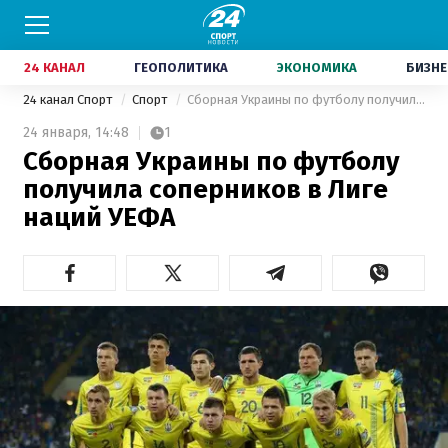
24 КАНАЛ
ГЕОПОЛИТИКА
ЭКОНОМИКА
БИЗНЕ
24 канал Спорт
Спорт
Сборная Украины по футболу получила соперников в Лиге наций УЕФА
24 января,
14:48
1
Сборная Украины по футболу
получила соперников в Лиге
наций УЕФА