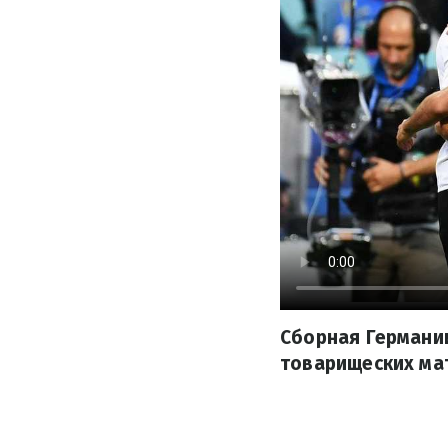
Сборная Германи
товарищеских ма