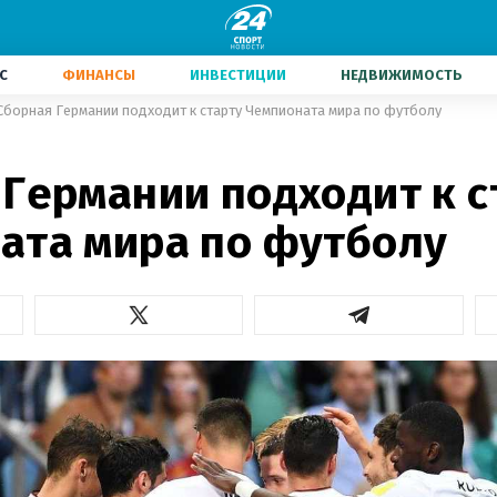
С
ФИНАНСЫ
ИНВЕСТИЦИИ
НЕДВИЖИМОСТЬ
Сборная Германии подходит к старту Чемпионата мира по футболу
 Германии подходит к с
ата мира по футболу