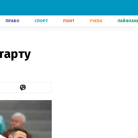
ПРАВО
СПОРТ
FIGHT
УЧЕБА
ЛАЙФХАК
тарту