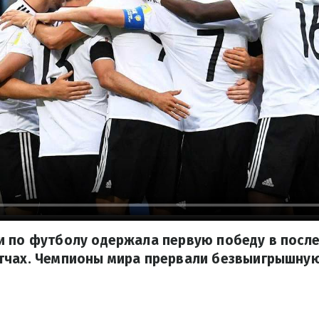
и по футболу одержала первую победу в посл
тчах. Чемпионы мира прервали безвыигрышную