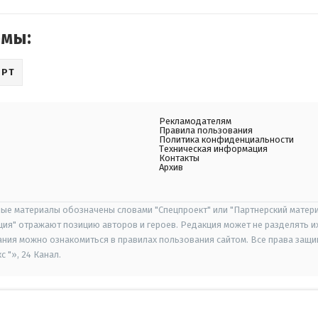
емы:
ОРТ
Рекламодателям
Правила пользования
Политика конфиденциальности
Техническая информация
Контакты
Архив
ые материалы обозначены словами "Спецпроект" или "Партнерский матери
иция" отражают позицию авторов и героев. Редакция может не разделять и
ания можно ознакомиться в правилах пользования сайтом. Все права защ
 "», 24 Канал.