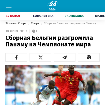
24 КАНАЛ
ГЕОПОЛИТИКА
ЭКОНОМИКА
БИЗНЕ
24 канал Спорт
Спорт
Сборная Бельгии разгромила Панаму на Чемпионате мира
18 июня,
20:07
1
Сборная Бельгии разгромила
Панаму на Чемпионате мира