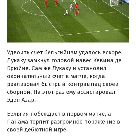
Удвоить счет бельгийцам удалось вскоре.
Лукаку замкнул головой навес Кевина де
Брюйне. Сам же Лукаку и установил
окончательный счет в матче, когда
реализовал быстрый контрвыпад своей
сборной. На этот раз ему ассистировал
Эден Азар.
Бельгия побеждает в первом матче, а
Панама терпит разгромное поражение в
своей дебютной игре.