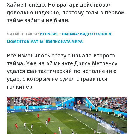
Хайме Пенедо. Но вратарь действовал
довольно надежно, поэтому голы в первом
тайме забиты не были.
ЧИТАЙТЕ ТАКЖЕ:
БЕЛЬГИЯ – ПАНАМА: ВИДЕО ГОЛОВ И
МОМЕНТОВ МАТЧА ЧЕМПИОНАТА МИРА
Все изменилось сразу с начала второго
тайма. Уже на 47 минуте Дрису Метренсу
удался фантастический по исполнению
удар, с которым не сумел справиться
голкипер.