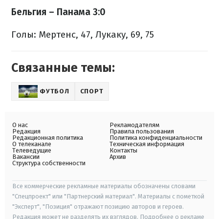
Бельгия – Панама 3:0
Голы: Мертенс, 47, Лукаку, 69, 75
Связанные темы:
ФУТБОЛ
СПОРТ
О нас
Рекламодателям
Редакция
Правила пользования
Редакционная политика
Политика конфиденциальности
О телеканале
Техническая информация
Телеведущие
Контакты
Вакансии
Архив
Структура собственности
Все коммерческие рекламные материалы обозначены словами
"Спецпроект" или "Партнерский материал". Материалы с пометкой
"Эксперт", "Позиция" отражают позицию авторов и героев.
Редакция может не разделять их взглядов. Подробнее о рекламе