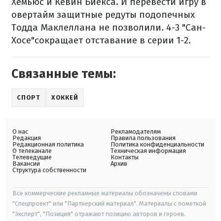
Хемьюс и Кевин Биекса. И перевести игру в
овертайм защитные редуты подопечных
Тодда Маклеллана не позволили. 4-3 "Сан-
Хосе"сокращает отставание в серии 1-2.
Связанные темы:
СПОРТ
ХОККЕЙ
О нас
Рекламодателям
Редакция
Правила пользования
Редакционная политика
Политика конфиденциальности
О телеканале
Техническая информация
Телеведущие
Контакты
Вакансии
Архив
Структура собственности
Все коммерческие рекламные материалы обозначены словами
"Спецпроект" или "Партнерский материал". Материалы с пометкой
"Эксперт", "Позиция" отражают позицию авторов и героев.