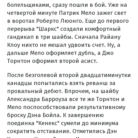
болельщиками, сразу пошли в бой. Уже на
четвертой минуте Патрик Мело зажег свет
в воротах Роберто Люонго. Еще до первого
перерыва "Шаркс" создали комфортный
гандикап в три шайбы. Сначала Райану
Клоу никто не мешал удвоить счет. Ну, а
дальше Мело оформляет дубль, а Джо
Торнтон оформил второй асист.
После безголевой второй двадцатиминутки
канадцы попытались взять реванш за
провальный дебют. Впрочем, на шайбу
Александра Барроуза все те же Торнтон и
Мело поспособствовали результативному
броску Дэна Бойла. К завершению
поединка "Кенекс" сумели до минимума
сократить отставание. Отметились Дэн