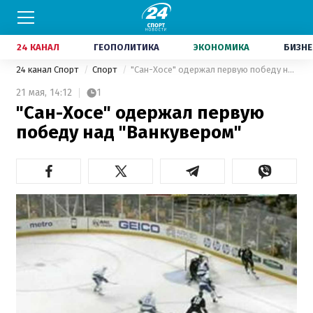
24 КАНАЛ
ГЕОПОЛИТИКА
ЭКОНОМИКА
БИЗНЕ
24 канал Спорт
Спорт
"Сан-Хосе" одержал первую победу над "Ванкувером"
21 мая,
14:12
1
"Сан-Хосе" одержал первую
победу над "Ванкувером"