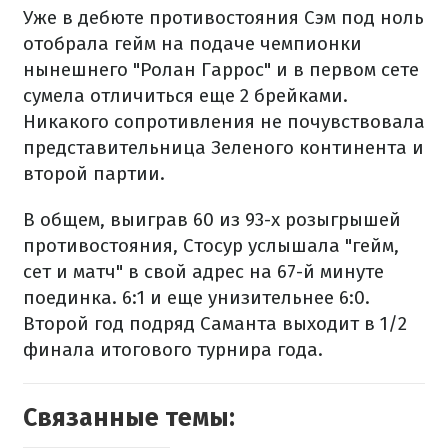
Уже в дебюте противостояния Сэм под ноль
отобрала гейм на подаче чемпионки
нынешнего "Ролан Гаррос" и в первом сете
сумела отличиться еще 2 брейками.
Никакого сопротивления не почувствовала
представительница Зеленого континента и
второй партии.
В общем, выиграв 60 из 93-х розыгрышей
противостояния, Стосур услышала "гейм,
сет и матч" в свой адрес на 67-й минуте
поединка. 6:1 и еще унизительнее 6:0.
Второй год подряд Саманта выходит в 1/2
финала итогового турнира года.
Связанные темы: