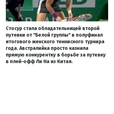
Стосур стала обладательницей второй
путевки от "Белой группы" в полуфинал
итогового женского теннисного турнира
года. Австралийка просто казнила
прямую конкурентку в борьбе за путевку
в плей-офф Ли На из Китая.