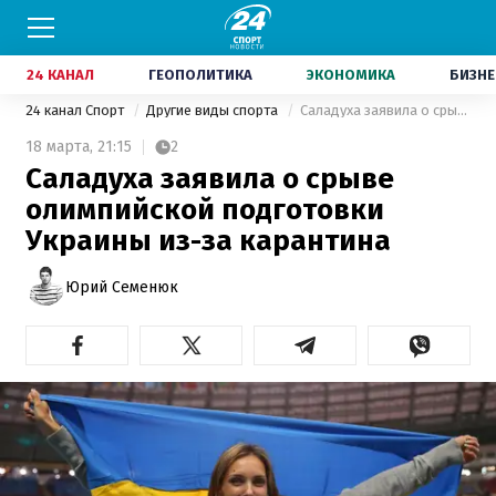
24 КАНАЛ
ГЕОПОЛИТИКА
ЭКОНОМИКА
БИЗНЕ
24 канал Спорт
Другие виды спорта
Саладуха заявила о срыве олимпийской подготовки Украины из-за карантина
18 марта,
21:15
2
Саладуха заявила о срыве
олимпийской подготовки
Украины из-за карантина
Юрий Семенюк