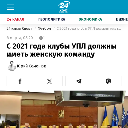
24 КАНАЛ
ГЕОПОЛИТИКА
ЭКОНОМИКА
БИЗНЕ
24 канал Спорт
Футбол
С 2021 года клубы УПЛ должны иметь женскую команду
6 марта,
08:20
1
С 2021 года клубы УПЛ должны
иметь женскую команду
Юрий Семенюк