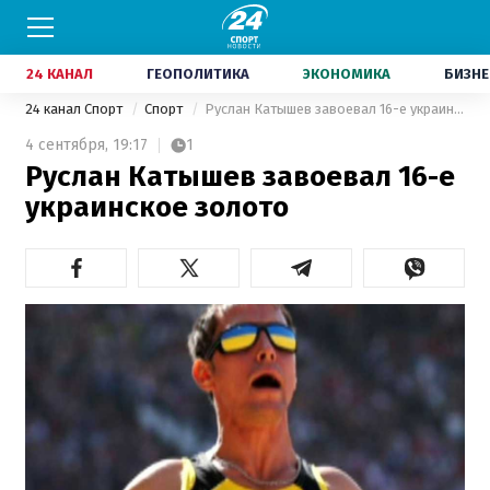
24 КАНАЛ
ГЕОПОЛИТИКА
ЭКОНОМИКА
БИЗНЕ
24 канал Спорт
Спорт
Руслан Катышев завоевал 16-е украинское золото
4 сентября,
19:17
1
Руслан Катышев завоевал 16-е
украинское золото