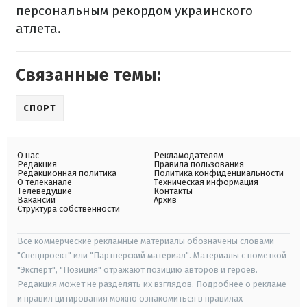
персональным рекордом украинского
атлета.
Связанные темы:
СПОРТ
О нас
Рекламодателям
Редакция
Правила пользования
Редакционная политика
Политика конфиденциальности
О телеканале
Техническая информация
Телеведущие
Контакты
Вакансии
Архив
Структура собственности
Все коммерческие рекламные материалы обозначены словами
"Спецпроект" или "Партнерский материал". Материалы с пометкой
"Эксперт", "Позиция" отражают позицию авторов и героев.
Редакция может не разделять их взглядов. Подробнее о рекламе
и правил цитирования можно ознакомиться в правилах