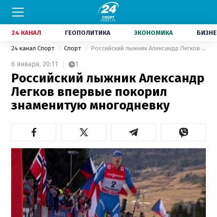
24 КАНАЛ
ГЕОПОЛИТИКА
ЭКОНОМИКА
БИЗНЕ
24 канал Спорт
Спорт
Российский лыжник Александр Легков впервые покорил знаменитую многодневку
6 января,
20:11
1
Российский лыжник Александр
Легков впервые покорил
знаменитую многодневку