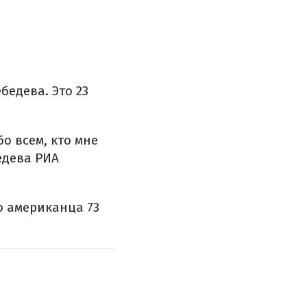
бедева. Это 23
о всем, кто мне
едева РИА
о американца 73