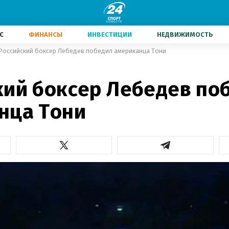
С
ФИНАНСЫ
ИНВЕСТИЦИИ
НЕДВИЖИМОСТЬ
Российский боксер Лебедев победил американца Тони
кий боксер Лебедев по
нца Тони