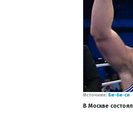
Источник:
Би-би-си
В Москве состоял