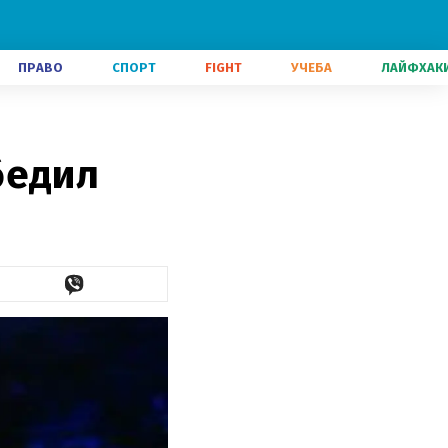
ПРАВО
СПОРТ
FIGHT
УЧЕБА
ЛАЙФХАК
бедил