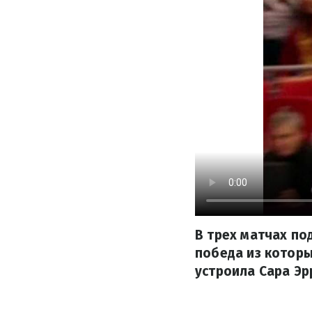
В трех матчах п
победа из которы
устроила Сара Эр