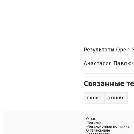
Результаты Open G
Анастасия Павлючен
Связанные т
СПОРТ
ТЕННИС
О нас
Редакция
Редакционная политика
О телеканале