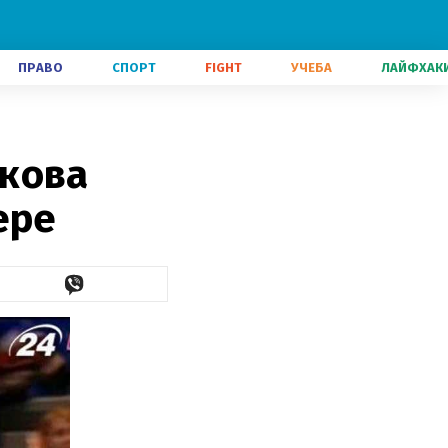
ПРАВО
СПОРТ
FIGHT
УЧЕБА
ЛАЙФХАК
нкова
ере