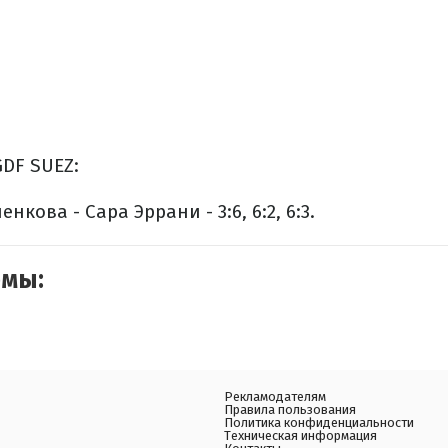
DF SUEZ:
кова - Сара Эррани - 3:6, 6:2, 6:3.
емы:
Рекламодателям
Правила пользования
Политика конфиденциальности
Техническая информация