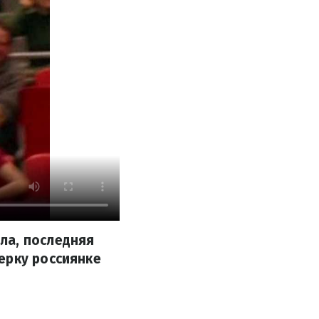
ла, последняя
ерку россиянке