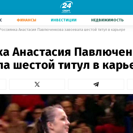
С
ФИНАНСЫ
ИНВЕСТИЦИИ
НЕДВИЖИМОСТЬ
Россиянка Анастасия Павлюченкова завоевала шестой титул в карьере
1
ка Анастасия Павлюче
ла шестой титул в карь