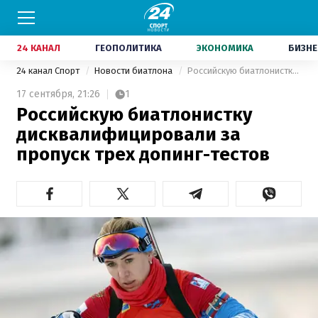
24 КАНАЛ
ГЕОПОЛИТИКА
ЭКОНОМИКА
БИЗНЕ
24 канал Спорт
Новости биатлона
Российскую биатлонистку дисквалифицировали за пропуск трех допинг-тестов
17 сентября,
21:26
1
Российскую биатлонистку
дисквалифицировали за
пропуск трех допинг-тестов