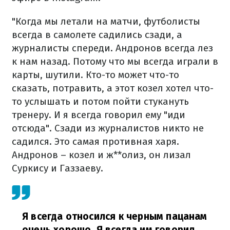
"Когда мы летали на матчи, футболисты
всегда в самолете садились сзади, а
журналисты спереди. Андронов всегда лез
к нам назад. Потому что мы всегда играли в
карты, шутили. Кто-то может что-то
сказать, потравить, а этот козел хотел что-
то услышать и потом пойти стукануть
тренеру. И я всегда говорил ему "иди
отсюда". Сзади из журналистов никто не
садился. Это самая противная харя.
Андронов – козел и ж**олиз, он лизал
Суркису и Газзаеву.
Я всегда относился к черным пацанам
очень хорошо. Я всегда им говорил