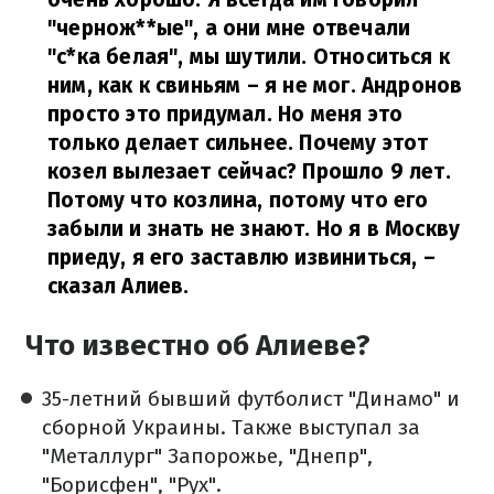
"чернож**ые", а они мне отвечали
"с*ка белая", мы шутили. Относиться к
ним, как к свиньям – я не мог. Андронов
просто это придумал. Но меня это
только делает сильнее. Почему этот
козел вылезает сейчас? Прошло 9 лет.
Потому что козлина, потому что его
забыли и знать не знают. Но я в Москву
приеду, я его заставлю извиниться,
–
сказал Алиев.
Что известно об Алиеве?
35-летний бывший футболист "Динамо" и
сборной Украины. Также выступал за
"Металлург" Запорожье, "Днепр",
"Борисфен", "Рух".