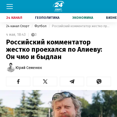
24 КАНАЛ
ГЕОПОЛИТИКА
ЭКОНОМИКА
БИЗНЕ
24 канал Спорт
Футбол
Российский комментатор жестко проехался по Алиеву: Он чмо и быдлан
4 мая,
18:43
3
Российский комментатор
жестко проехался по Алиеву:
Он чмо и быдлан
Юрий Семенюк