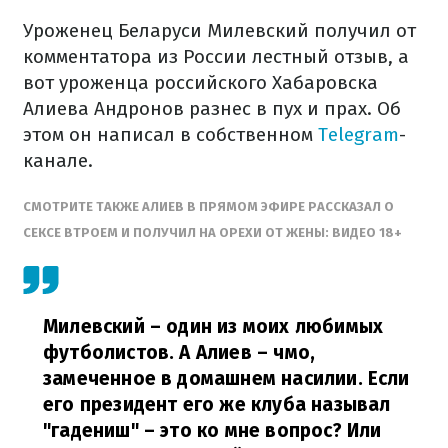
Уроженец Беларуси Милевский получил от
комментатора из России лестный отзыв, а
вот уроженца российского Хабаровска
Алиева Андронов разнес в пух и прах. Об
этом он написал в собственном
Telegram
-
канале.
СМОТРИТЕ ТАКЖЕ АЛИЕВ В ПРЯМОМ ЭФИРЕ РАССКАЗАЛ О
СЕКСЕ ВТРОЕМ И ПОЛУЧИЛ НА ОРЕХИ ОТ ЖЕНЫ: ВИДЕО 18+
Милевский – один из моих любимых
футболистов. А Алиев – чмо,
замеченное в домашнем насилии. Если
его президент его же клуба называл
"гадениш" – это ко мне вопрос? Или