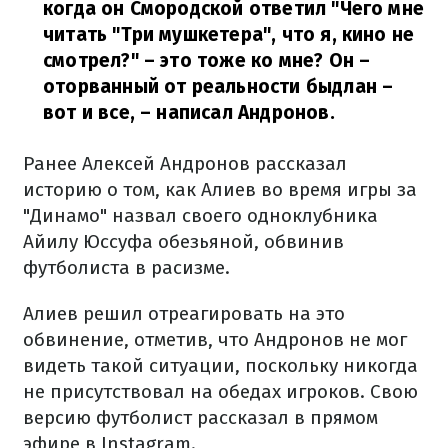
когда он Смородской ответил "Чего мне
читать "Три мушкетера", что я, кино не
смотрел?" – это тоже ко мне? Он –
оторванный от реальности быдлан –
вот и все,
– написал Андронов.
Ранее Алексей Андронов рассказал
историю о том, как Алиев во время игры за
"Динамо" назвал своего одноклубника
Айилу Юссуфа обезьяной, обвинив
футболиста в расизме.
Алиев решил отреагировать на это
обвинение, отметив, что Андронов не мог
видеть такой ситуации, поскольку никогда
не присутствовал на обедах игроков. Свою
версию футболист рассказал в прямом
эфире в Instagram.