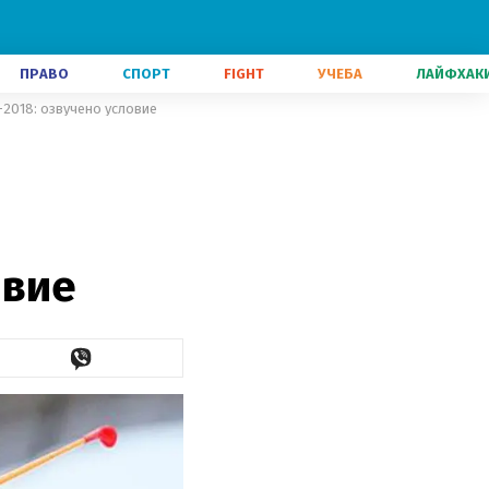
ПРАВО
СПОРТ
FIGHT
УЧЕБА
ЛАЙФХАК
-2018: озвучено условие
овие