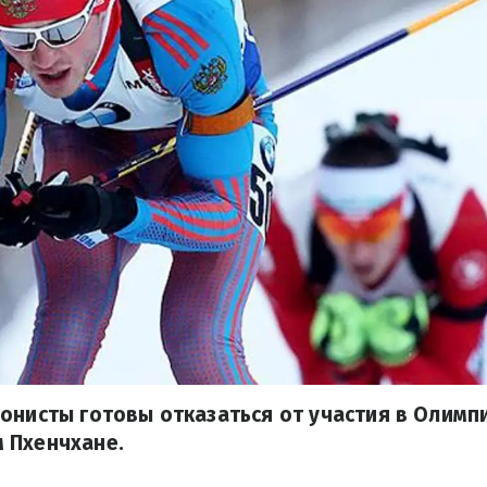
онисты готовы отказаться от участия в Олимп
 Пхенчхане.