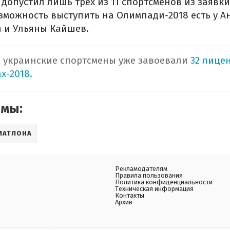
допустил лишь трех из 11 спортсменов из заявк
озможность выступить на Олимпади-2018 есть у А
 и Ульяны Кайшев.
ем украинские спортсмены уже завоевали
32 лице
х-2018.
емы:
ИАТЛОНА
Рекламодателям
Правила пользования
Политика конфиденциальности
Техническая информация
Контакты
Архив