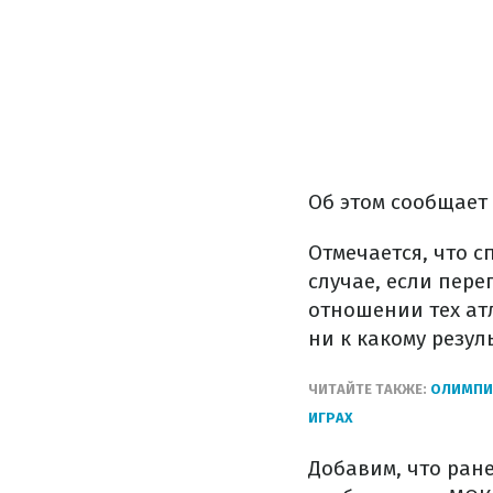
Об этом сообщает 
Отмечается, что с
случае, если пер
отношении тех ат
ни к какому резул
ЧИТАЙТЕ ТАКЖЕ:
ОЛИМПИА
ИГРАХ
Добавим, что ран