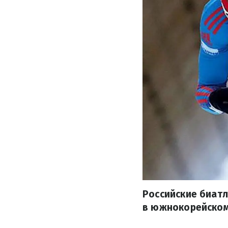
Российские биатл
в южнокорейском