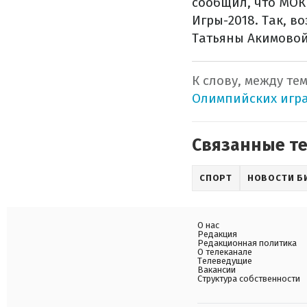
сообщил, что МОК 
Игры-2018. Так, в
Татьяны Акимовой
К слову, между т
Олимпийских игра
Связанные т
СПОРТ
НОВОСТИ Б
О нас
Редакция
Редакционная политика
О телеканале
Телеведущие
Вакансии
Структура собственности