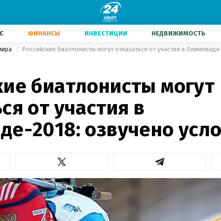
С
ФИНАНСЫ
ИНВЕСТИЦИИ
НЕДВИЖИМОСТЬ
мира
Российские биатлонисты могут отказаться от участия в Олимпиаде
кие биатлонисты могут
ся от участия в
де-2018: озвучено усл