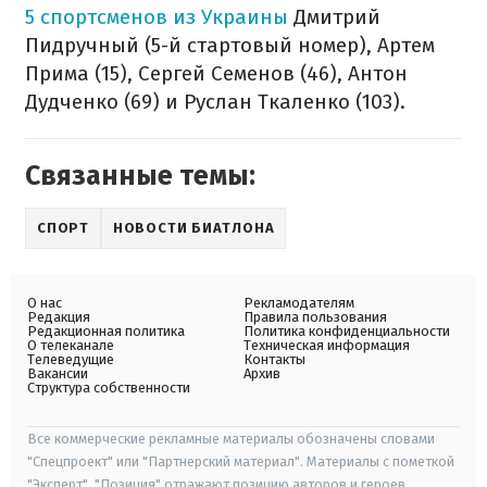
5 спортсменов из Украины
Дмитрий
Пидручный (5-й стартовый номер), Артем
Прима (15), Сергей Семенов (46), Антон
Дудченко (69) и Руслан Ткаленко (103).
Связанные темы:
СПОРТ
НОВОСТИ БИАТЛОНА
О нас
Рекламодателям
Редакция
Правила пользования
Редакционная политика
Политика конфиденциальности
О телеканале
Техническая информация
Телеведущие
Контакты
Вакансии
Архив
Структура собственности
Все коммерческие рекламные материалы обозначены словами
"Спецпроект" или "Партнерский материал". Материалы с пометкой
"Эксперт", "Позиция" отражают позицию авторов и героев.