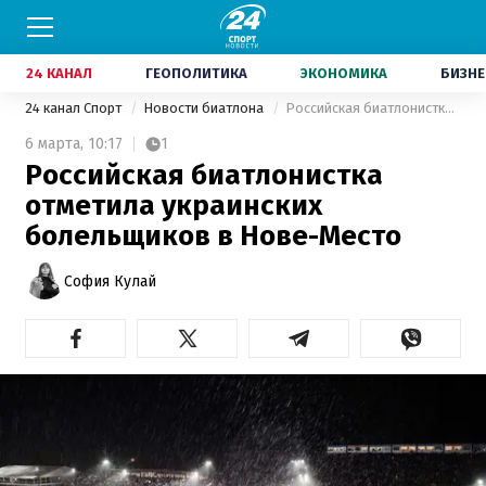
24 КАНАЛ
ГЕОПОЛИТИКА
ЭКОНОМИКА
БИЗНЕ
24 канал Спорт
Новости биатлона
Российская биатлонистка отметила украинских болельщиков в Нове-Место
6 марта,
10:17
1
Российская биатлонистка
отметила украинских
болельщиков в Нове-Место
София Кулай