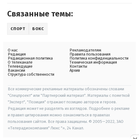
Связанные темы:
СПОРТ
БОКС
О нас
Рекламодателям
Редакция
Правила пользования
Редакционная политика
Политика конфиденциальности
О телеканале
Техническая информация
Телеведущие
Контакты
Вакансии
Архив
Структура собственности
Все коммерческие рекламные материалы обозначены словами
"Спецпроект" или "Партнерский материал". Материалы с пометкой
"Эксперт", "Позиция" отражают позицию авторов и героев.
Редакция может не разделять их взглядов. Подробнее о рекламе
и правил цитирования можно ознакомиться в правилах
пользования сайтом. Все права защищены. © 2005—2022, ЗАО
«Телерадиокомпания" Люкс "», 24 Канал.