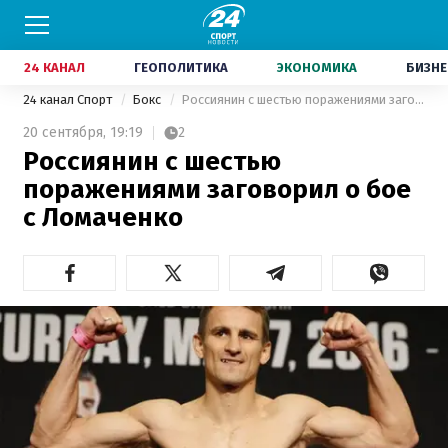
24 КАНАЛ
ГЕОПОЛИТИКА
ЭКОНОМИКА
БИЗНЕ
24 канал Спорт
Бокс
Россиянин с шестью поражениями заговорил о бое с Ломаченко
20 сентября,
19:19
2
Россиянин с шестью
поражениями заговорил о бое
с Ломаченко