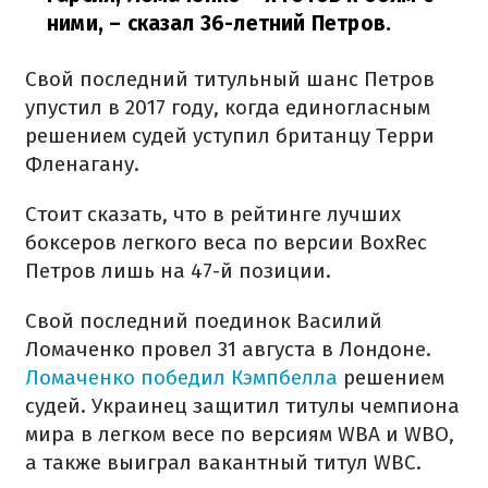
ними,
– сказал 36-летний Петров.
Свой последний титульный шанс Петров
упустил в 2017 году, когда единогласным
решением судей уступил британцу Терри
Фленагану.
Стоит сказать, что в рейтинге лучших
боксеров легкого веса по версии BoxRec
Петров лишь на 47-й позиции.
Свой последний поединок Василий
Ломаченко провел 31 августа в Лондоне.
Ломаченко победил Кэмпбелла
решением
судей. Украинец защитил титулы чемпиона
мира в легком весе по версиям WBA и WBO,
а также выиграл вакантный титул WBC.