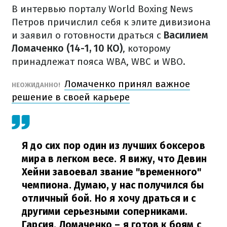
В интервью порталу World Boxing News
Петров причислил себя к элите дивизиона
и заявил о готовности драться с
Василием
Ломаченко (14-1, 10 КО)
, которому
принадлежат пояса WBA, WBC и WBO.
Ломаченко принял важное
НЕОЖИДАННО!
решение в своей карьере
Я до сих пор один из лучших боксеров
мира в легком весе. Я вижу, что Девин
Хейни завоевал звание "временного"
чемпиона. Думаю, у нас получился бы
отличный бой. Но я хочу драться и с
другими серьезными соперниками.
Гарсия, Ломаченко – я готов к боям с