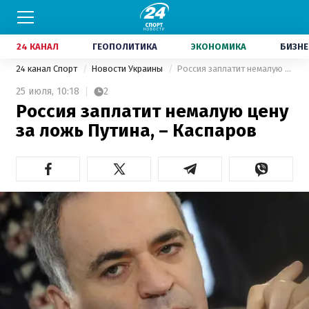
24 КАНАЛ
ГЕОПОЛИТИКА
ЭКОНОМИКА
БИЗНЕ
24 канал Спорт
Новости Украины
Россия заплатит немалую цену за ложь Путина, – Каспаров
25 июля,
10:18
2
Россия заплатит немалую цену
за ложь Путина, – Каспаров