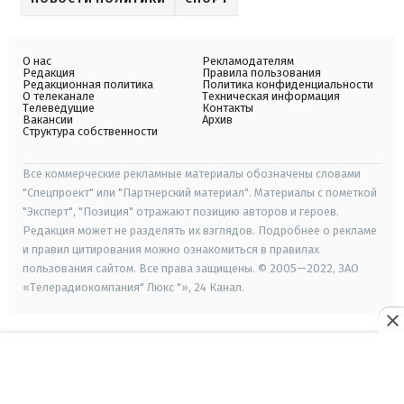
О нас
Рекламодателям
Редакция
Правила пользования
Редакционная политика
Политика конфиденциальности
О телеканале
Техническая информация
Телеведущие
Контакты
Вакансии
Архив
Структура собственности
Все коммерческие рекламные материалы обозначены словами
"Спецпроект" или "Партнерский материал". Материалы с пометкой
"Эксперт", "Позиция" отражают позицию авторов и героев.
Редакция может не разделять их взглядов. Подробнее о рекламе
и правил цитирования можно ознакомиться в правилах
пользования сайтом. Все права защищены. © 2005—2022, ЗАО
«Телерадиокомпания" Люкс "», 24 Канал.