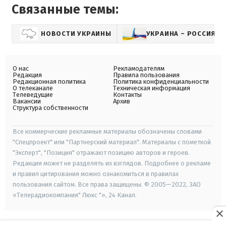
Связанные темы:
НОВОСТИ УКРАИНЫ
УКРАИНА – РОССИЯ
О нас
Рекламодателям
Редакция
Правила пользования
Редакционная политика
Политика конфиденциальности
О телеканале
Техническая информация
Телеведущие
Контакты
Вакансии
Архив
Структура собственности
Все коммерческие рекламные материалы обозначены словами
"Спецпроект" или "Партнерский материал". Материалы с пометкой
"Эксперт", "Позиция" отражают позицию авторов и героев.
Редакция может не разделять их взглядов. Подробнее о рекламе
и правил цитирования можно ознакомиться в правилах
пользования сайтом. Все права защищены. © 2005—2022, ЗАО
«Телерадиокомпания" Люкс "», 24 Канал.