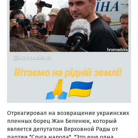
Отреагировал на возвращение украинских
пленных борец Жан Беленюк, который
является депутатом Верховной Рады от
партии "Слуга народа". "Это еще одна