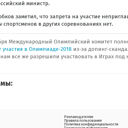
оссийский министр.
лобков заметил, что запрета на участие непригл
 спортсменов в других соревнованиях нет.
абря Международный Олимпийский комитет пол
т участия в Олимпиаде-2018
из-за допинг-сканда
енам все же разрешили участвовать в Играх под
емы:
Рекламодателям
Правила пользования
Политика конфиденциальности
Техническая информация