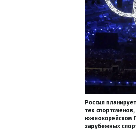
Россия планируе
тех спортсменов
южнокорейском П
зарубежных спор