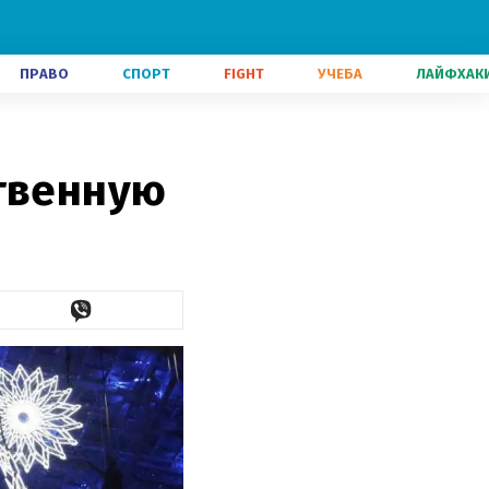
ПРАВО
СПОРТ
FIGHT
УЧЕБА
ЛАЙФХАК
ственную