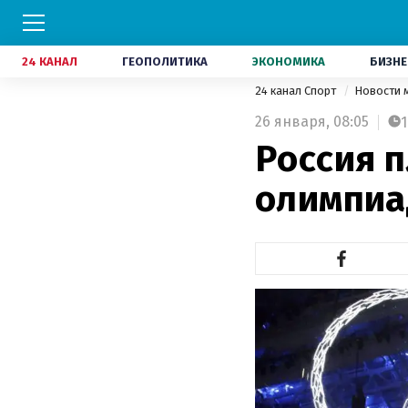
24 КАНАЛ
ГЕОПОЛИТИКА
ЭКОНОМИКА
БИЗНЕ
24 канал Спорт
Новости 
26 января,
08:05
1
Россия 
олимпиа