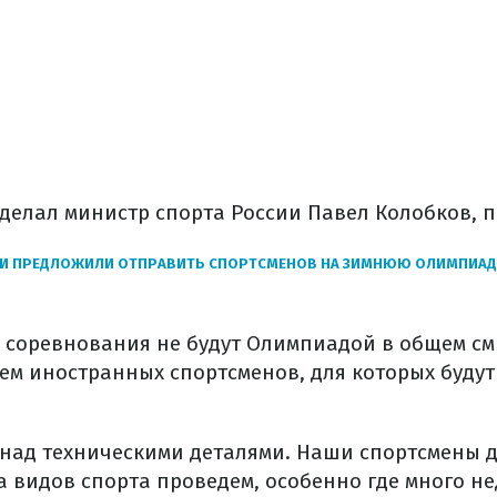
делал министр спорта России Павел Колобков, п
ИИ ПРЕДЛОЖИЛИ ОТПРАВИТЬ СПОРТСМЕНОВ НА ЗИМНЮЮ ОЛИМПИАД
ти соревнования не будут Олимпиадой в общем см
ием иностранных спортсменов, для которых буду
 над техническими деталями. Наши спортсмены 
да видов спорта проведем, особенно где много н