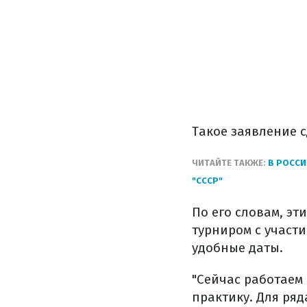
Такое заявление с
ЧИТАЙТЕ ТАКЖЕ:
В РОСС
"СССР"
По его словам, э
турниром с участ
удобные даты.
"Сейчас работаем
практику. Для ря