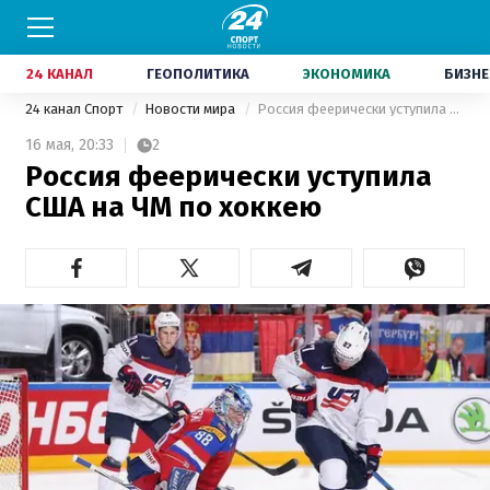
24 КАНАЛ
ГЕОПОЛИТИКА
ЭКОНОМИКА
БИЗНЕ
24 канал Спорт
Новости мира
Россия феерически уступила США на ЧМ по хоккею
16 мая,
20:33
2
Россия феерически уступила
США на ЧМ по хоккею