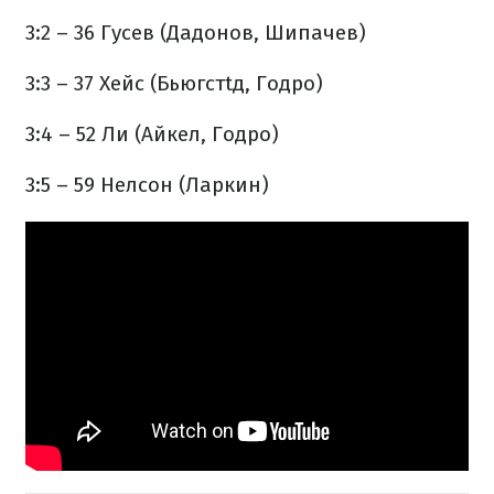
3:2 – 36 Гусев (Дадонов, Шипачев)
3:3 – 37 Хейс (Бьюгстtд, Годро)
3:4 – 52 Ли (Айкел, Годро)
3:5 – 59 Нелсон (Ларкин)